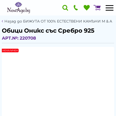
Назад до БИЖУТА ОТ 100% ЕСТЕСТВЕНИ КАМЪНИ М & A
Обици Оникс със Сребро 925
АРТ.№:
220708
НЕНАЛИЧЕН