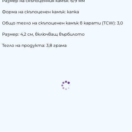
Размер на скъпоценния камък: 6/9 мм
Форма на скъпоценен камък: капка
Общо тегло на скъпоценен камък в карати (TCW): 3,0
Размер: 4,2 см, включващ върбилото
Тегло на продукта: 3,8 грама