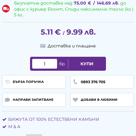
Безплатна доставка над
75.00
€
/
146.69
лв.
до
офис с куриер Еконт, Спиди максимално тегло (кг.)
5 кг.
5.11
€
9.99
лв.
/
Доставка и плащане
бр.
КУПИ
0893 376 705
БЪРЗА ПОРЪЧКА
НАПРАВИ ЗАПИТВАНЕ
ДОБАВИ В ЛЮБИМИ
БИЖУТА ОТ 100% ЕСТЕСТВЕНИ КАМЪНИ
М & A