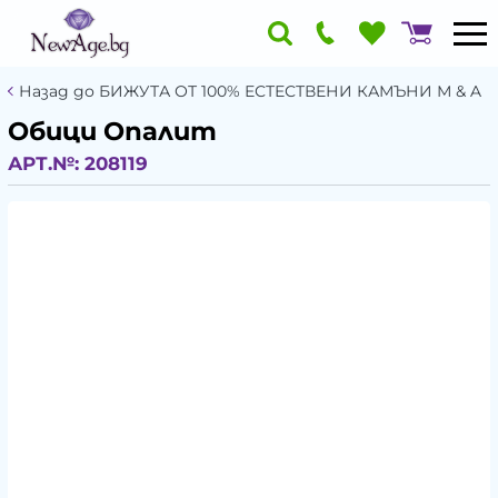
Назад до БИЖУТА ОТ 100% ЕСТЕСТВЕНИ КАМЪНИ М & A
Обици Опалит
АРТ.№:
208119