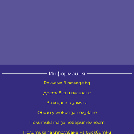
Информация
Реклама в newage.bg
Доставка и плащане
Връщане и замяна
Общи условия за ползване
Политиката за поверителност
Политика за използване на бисквитки