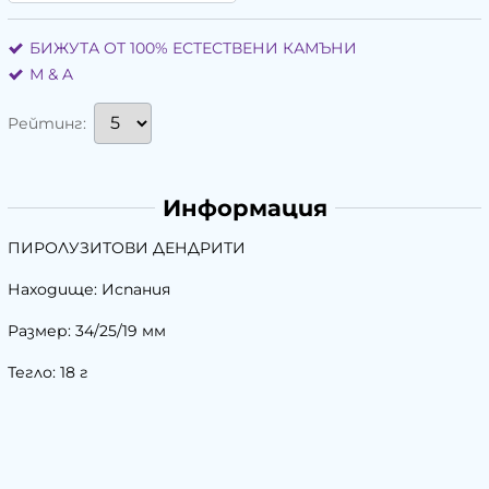
БИЖУТА ОТ 100% ЕСТЕСТВЕНИ КАМЪНИ
М & A
Рейтинг:
Информация
ПИРОЛУЗИТОВИ ДЕНДРИТИ
Находище: Испания
Размер: 34/25/19 мм
Тегло: 18 г