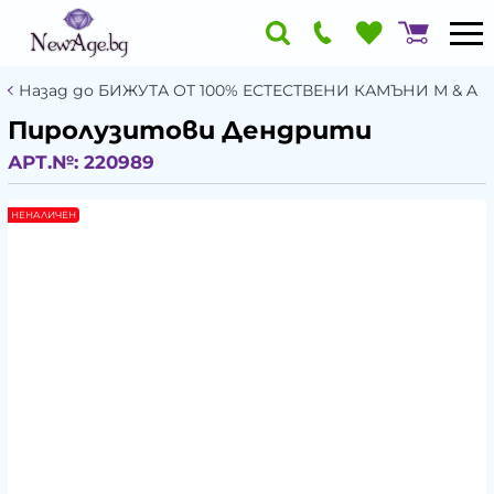
Назад до БИЖУТА ОТ 100% ЕСТЕСТВЕНИ КАМЪНИ М & A
Пиролузитови Дендрити
АРТ.№:
220989
НЕНАЛИЧЕН