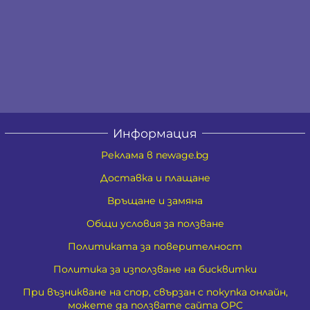
Информация
Реклама в newage.bg
Доставка и плащане
Връщане и замяна
Общи условия за ползване
Политиката за поверителност
Политика за използване на бисквитки
При възникване на спор, свързан с покупка онлайн,
можете да ползвате сайта ОРС