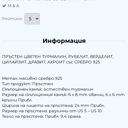
М & A
Рейтинг:
Информация
ПРЪСТЕН ЦВЕТЕН ТУРМАЛИН, РУБЕЛИТ, ВЕРДЕЛИТ,
ЦИЛАЙЗИТ, ДРАВИТ, АХРОИТ със СРЕБРО 925
Метал: масивно сребро 925
Тип продукт: Пръстен
Скъпоценен камък: естествен турмалин
Размер на скъпоценния камък: 6 x 8 mm овални, 6 x 6 mm
кръгли Прибл.
Ширина на лицето на пръстена: 24 mm Прибл.
Размер на пръстена: различни от US 5 – US 10
Тегло на пръстена: Прибл. 9,4 грама.