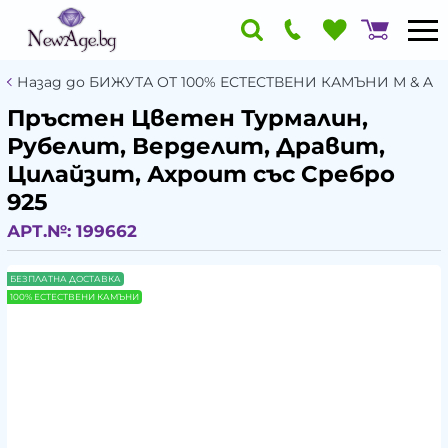
Назад до БИЖУТА ОТ 100% ЕСТЕСТВЕНИ КАМЪНИ М & A
Пръстен Цветен Турмалин,
Рубелит, Верделит, Дравит,
Цилайзит, Ахроит със Сребро
925
АРТ.№:
199662
БЕЗПЛАТНА ДОСТАВКА
100% ЕСТЕСТВЕНИ КАМЪНИ