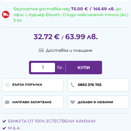
Безплатна доставка над
75.00
€
/
146.69
лв.
до
офис с куриер Еконт, Спиди максимално тегло (кг.)
5 кг.
32.72
€
63.99
лв.
/
Доставка и плащане
бр.
КУПИ
0893 376 705
БЪРЗА ПОРЪЧКА
НАПРАВИ ЗАПИТВАНЕ
ДОБАВИ В ЛЮБИМИ
БИЖУТА ОТ 100% ЕСТЕСТВЕНИ КАМЪНИ
М & A