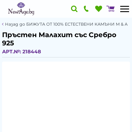
Назад до БИЖУТА ОТ 100% ЕСТЕСТВЕНИ КАМЪНИ М & A
Пръстен Малахит със Сребро
925
АРТ.№:
218448