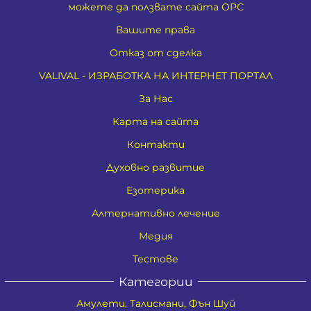
можете да ползвате сайта ОРС
Вашите права
Отказ от сделка
VALIVAL - ИЗРАБОТКА НА ИНТЕРНЕТ ПОРТАЛ
За Нас
Карта на сайта
Контакти
Духовно развитие
Езотерика
Алтернативно лечение
Медия
Тестове
Категории
Амулети, Талисмани, Фън Шуй