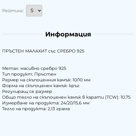
Рейтинг:
Информация
ПРЪСТЕН МАЛАХИТ със СРЕБРО 925
Метал: масивно сребро 925
Тип продукт: Пръстен
Размер на скъпоценния камък: 10/10 мм
Форма на скъпоценен камък: кръг
Регулиращ се размер
Общо тегло на скъпоценен камък в карати (TCW): 10,75
Измерване на продукта: 24/20/15,6 мм
Тегло на продукта: 2,13 грама