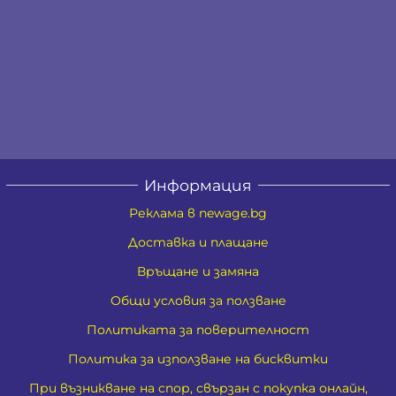
Информация
Реклама в newage.bg
Доставка и плащане
Връщане и замяна
Общи условия за ползване
Политиката за поверителност
Политика за използване на бисквитки
При възникване на спор, свързан с покупка онлайн,