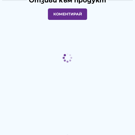
Отзиви към продукт
КОМЕНТИРАЙ