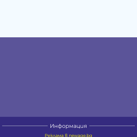
Информация
Реклама в newage.bg