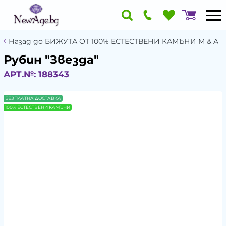
Назад до БИЖУТА ОТ 100% ЕСТЕСТВЕНИ КАМЪНИ М & A
Рубин "Звезда"
АРТ.№:
188343
БЕЗПЛАТНА ДОСТАВКА
100% ЕСТЕСТВЕНИ КАМЪНИ