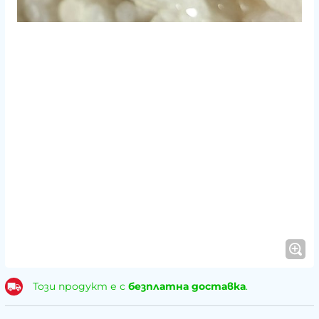
Този продукт е с
безплатна доставка
.