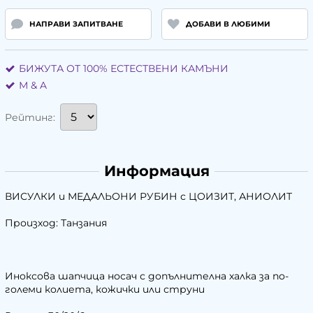
НАПРАВИ ЗАПИТВАНЕ
ДОБАВИ В ЛЮБИМИ
БИЖУТА ОТ 100% ЕСТЕСТВЕНИ КАМЪНИ
М & A
Рейтинг:
Информация
ВИСУЛКИ и МЕДАЛЬОНИ РУБИН с ЦОИЗИТ, АНИОЛИТ
Произход: Танзания
Иноксова шапчица носач с допълнителна халка за по-
голeми колиета, кожички или струни