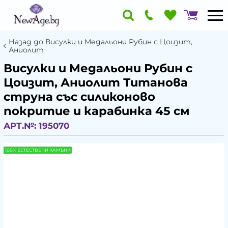
Назад до Висулки и Медальони Рубин с Цоизит,
Аниолит
Висулки и Медальони Рубин с
Цоизит, Аниолит Титанова
струна със силиконово
покритие и карабинка 45 см
АРТ.№:
195070
100% ЕСТЕСТВЕНИ КАМЪНИ