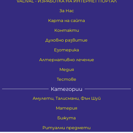
VALIVAL - ИЗРАБОТКА НА ИНТЕРНЕТ ПОРТАЛ
За Нас
Карта на сайта
Контакти
Духовно развитие
Езотерика
Алтернативно лечение
Медия
Тестове
Категории
Амулети, Талисмани, Фън Шуй
Материя
Бижута
Ритуални предмети