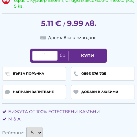
офис с куриер Еконт, Спиди максимално тегло (кг.)
5 кг.
5.11
€
9.99
лв.
/
Доставка и плащане
бр.
КУПИ
0893 376 705
БЪРЗА ПОРЪЧКА
НАПРАВИ ЗАПИТВАНЕ
ДОБАВИ В ЛЮБИМИ
БИЖУТА ОТ 100% ЕСТЕСТВЕНИ КАМЪНИ
М & A
Рейтинг: