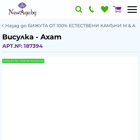
Назад до БИЖУТА ОТ 100% ЕСТЕСТВЕНИ КАМЪНИ М & A
Висулка - Ахат
АРТ.№:
187394
100% ЕСТЕСТВЕНИ КАМЪНИ