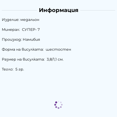
Информация
Изделие: медальон
Минерал: СУПЕР- 7
Произход: Намибия
Форма на висулката: шестостен
Размер на висулката: 3,8/1,1 см.
Тегло: 5 гр.