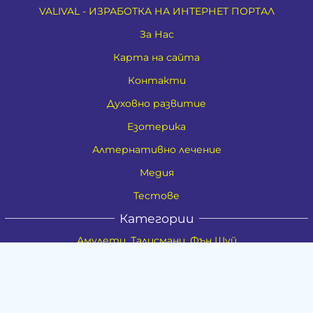
VALIVAL - ИЗРАБОТКА НА ИНТЕРНЕТ ПОРТАЛ
За Нас
Карта на сайта
Контакти
Духовно развитие
Езотерика
Алтернативно лечение
Медия
Тестове
Категории
Амулети, Талисмани, Фън Шуй
Материя
Бижута
Ритуални предмети