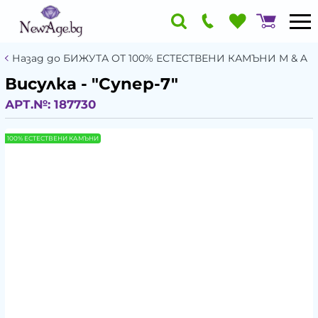
Назад до БИЖУТА ОТ 100% ЕСТЕСТВЕНИ КАМЪНИ М & A
Висулка - "Супер-7"
АРТ.№:
187730
100% ЕСТЕСТВЕНИ КАМЪНИ