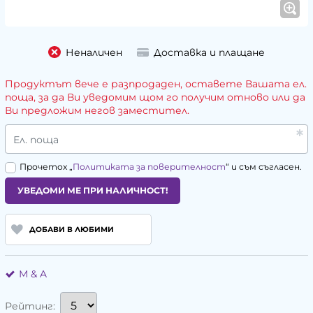
Неналичен
Доставка и плащане
Продуктът вече е разпродаден, оставете Вашата ел.
поща, за да Ви уведомим щом го получим отново или да
Ви предложим негов заместител.
Ел. поща
Прочетох „
Политиката за поверителност
“ и съм съгласен.
УВЕДОМИ МЕ ПРИ НАЛИЧНОСТ!
ДОБАВИ В ЛЮБИМИ
М & A
Рейтинг: