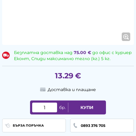
Безплатна доставка над
75.00
€
до офис с куриер
Еконт, Спиди максимално тегло (кг.) 5 кг.
13.29
€
Доставка и плащане
бр.
КУПИ
0893 376 705
БЪРЗА ПОРЪЧКА