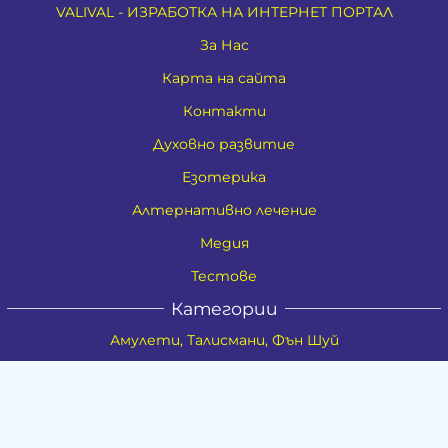
VALIVAL - ИЗРАБОТКА НА ИНТЕРНЕТ ПОРТАЛ
За Нас
Карта на сайта
Контакти
Духовно развитие
Езотерика
Алтернативно лечение
Медия
Тестове
Категории
Амулети, Талисмани, Фън Шуй
Материя
Бижута
Ритуални предмети