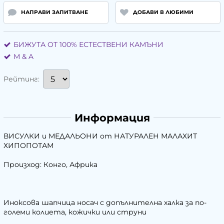
НАПРАВИ ЗАПИТВАНЕ
ДОБАВИ В ЛЮБИМИ
БИЖУТА ОТ 100% ЕСТЕСТВЕНИ КАМЪНИ
М & A
Рейтинг:
Информация
ВИСУЛКИ и МЕДАЛЬОНИ от НАТУРАЛЕН МАЛАХИТ
ХИПОПОТАМ
Произход: Конго, Африка
Иноксова шапчица носач с допълнителна халка за по-
голeми колиета, кожички или струни