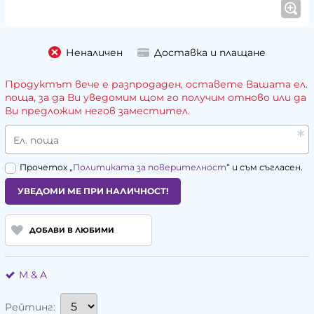
Неналичен
Доставка и плащане
Продуктът вече е разпродаден, оставете Вашата ел.
поща, за да Ви уведомим щом го получим отново или да
Ви предложим негов заместител.
Ел. поща
Прочетох „
Политиката за поверителност
“ и съм съгласен.
УВЕДОМИ МЕ ПРИ НАЛИЧНОСТ!
ДОБАВИ В ЛЮБИМИ
М & A
Рейтинг: