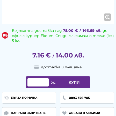
Безплатна доставка над
75.00
€
/
146.69
лв.
до
офис с куриер Еконт, Спиди максимално тегло (кг.)
5 кг.
7.16
€
14.00
лв.
/
Доставка и плащане
бр.
КУПИ
0893 376 705
БЪРЗА ПОРЪЧКА
НАПРАВИ ЗАПИТВАНЕ
ДОБАВИ В ЛЮБИМИ