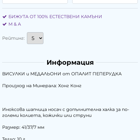
БИЖУТА ОТ 100% ЕСТЕСТВЕНИ КАМЪНИ
М & A
Рейтинг:
Информация
ВИСУЛКИ и МЕДАЛЬОНИ от ОПАЛИТ ПЕПЕРУДКА
Произход на Минерала: Хонг Конг
Иноксова шапчица носач с допълнителна халка за по-
голeми колиета, кожички или струни
Размер: 41/37/7 мм
Тегло: 10 г