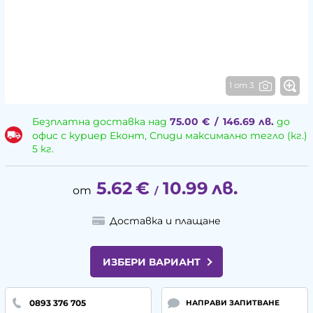
1 от 3
Безплатна доставка над
75.00
€
/
146.69
лв.
до
офис с куриер Еконт, Спиди максимално тегло (кг.)
5 кг.
5.62
€
10.99
лв.
/
Доставка и плащане
ИЗБЕРИ ВАРИАНТ
0893 376 705
НАПРАВИ ЗАПИТВАНЕ