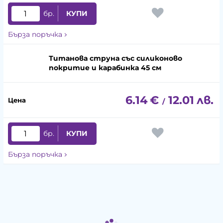
бр.
КУПИ
Бърза поръчка
Титанова струна със силиконово
покритие и карабинка 45 см
6.14
€
12.01
лв.
/
бр.
КУПИ
Бърза поръчка