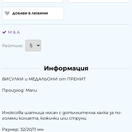
ДОБАВИ В ЛЮБИМИ
М & A
Рейтинг:
Информация
ВИСУЛКИ и МЕДАЛЬОНИ от ПРЕНИТ
Произход: Мали
Иноксова шапчица носач с допълнителна халка за по-
голeми колиета, кожички или струни
Размер: 32/20/11 мм