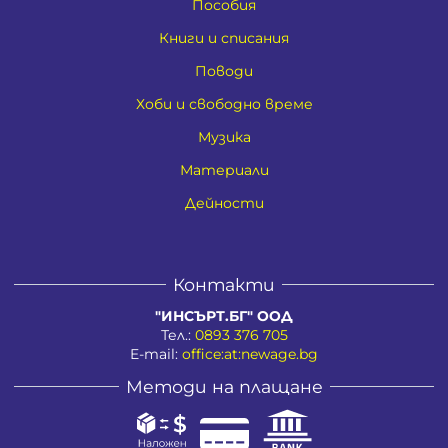
Пособия
Книги и списания
Поводи
Хоби и свободно време
Музика
Материали
Дейности
Контакти
"ИНСЪРТ.БГ" ООД
Тел.:
0893 376 705
E-mail:
office:at:newage.bg
Методи на плащане