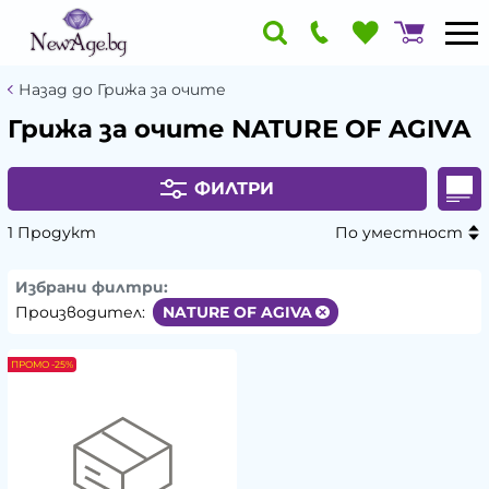
Назад до Грижа за очите
Грижа за очите NATURE OF AGIVA
ФИЛТРИ
1 Продукт
По уместност
Избрани филтри:
Производител:
NATURE OF AGIVA
ПРОМО -25%