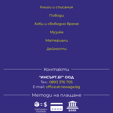
Книги и списания
Поводи
Хоби и свободно време
Музика
Материали
Дейности
Контакти
"ИНСЪРТ.БГ" ООД
Тел.:
0893 376 705
E-mail:
office:at:newage.bg
Методи на плащане