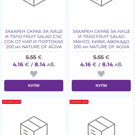
ЗАХАРЕН СКРАБ ЗА ЛИЦЕ
ЗАХАРЕН СКРАБ ЗА ЛИЦЕ
И ТЯЛО FRUIT SALAD СЪС
И ТЯЛО FRUIT SALAD
СОК ОТ НАР И ПОРТОКАЛ
МАНГО, КИВИ, АВОКАДО
200 мл NATURE OF AGIVA
200 мл NATURE OF AGIVA
5.55
€
5.55
€
4.16
€
8.14
лв.
4.16
€
8.14
лв.
/
/
КУПИ
КУПИ
ПРОМО -25%
ПРОМО -25%