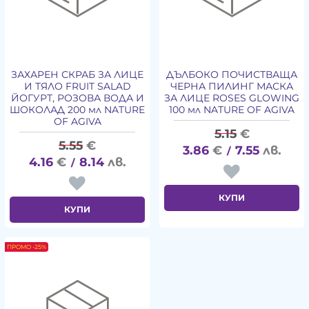
ЗАХАРЕН СКРАБ ЗА ЛИЦЕ
ДЪЛБОКО ПОЧИСТВАЩА
И ТЯЛО FRUIT SALAD
ЧЕРНА ПИЛИНГ МАСКА
ЙОГУРТ, РОЗОВА ВОДА И
ЗА ЛИЦЕ ROSES GLOWING
ШОКОЛАД 200 мл NATURE
100 мл NATURE OF AGIVA
OF AGIVA
5.15
€
5.55
€
3.86
€
7.55
лв.
/
4.16
€
8.14
лв.
/
КУПИ
КУПИ
ПРОМО -25%